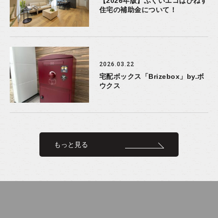
【2026年版】ふくいエコはぴねす
住宅の補助金について！
2026.03.22
宅配ボックス「Brizebox」by.ボ
ウクス
もっと見る