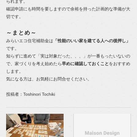
られます。
確認申請にも時間を要しますので余裕を持った計画的な準備が大
切です。
～まとめ～
みらいエコ住宅補助金は
「性能のいい家を建てる人への後押し」
です。
知らずに進めて「実は対象だった、、、」が一番もったいないの
で、家づくりを考え始めたら
早めに確認しておくこと
をおすすめ
します。
気になる方は、お気軽にお問合せください。
投稿者：Toshinori Tochiki