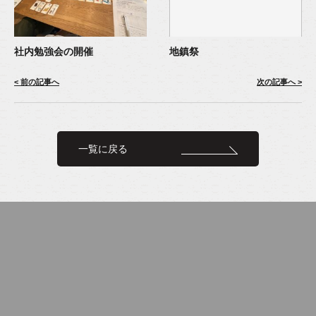
社内勉強会の開催
地鎮祭
< 前の記事へ
次の記事へ >
一覧に戻る