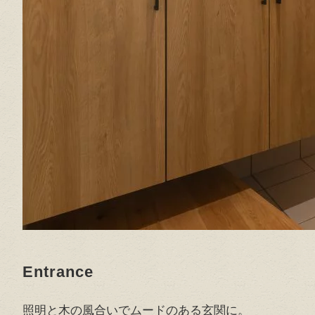
Entrance
照明と木の風合いでムードのある玄関に。