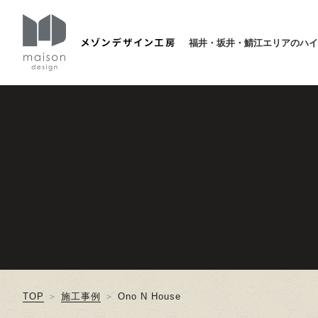
福井・坂井・鯖江エリアのハイ
TOP
施工事例
Ono N House