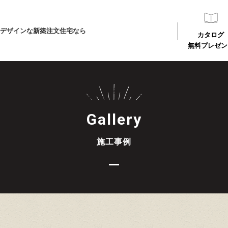
デザインな新築注文住宅なら
カタログ
無料プレゼン
Gallery
施工事例