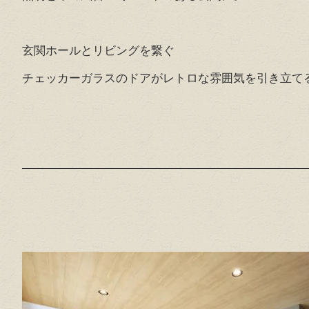
玄関ホールとリビングを繋ぐ
チェッカーガラスのドアがレトロな雰囲気を引き立て