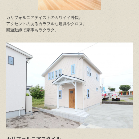
カリフォルニアテイストのカワイイ外観。
アクセントのあるカラフルな建具やクロス。
回遊動線で家事もラクラク。
カリフォルニアスタイル